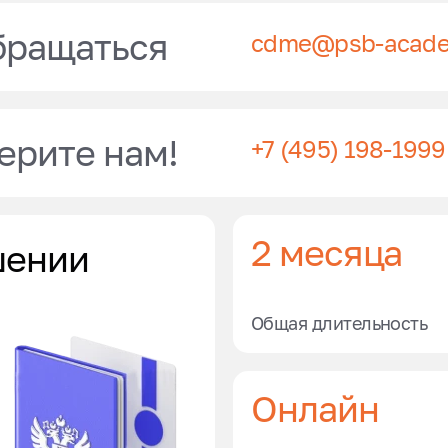
бращаться
cdme@psb-acade
ерите нам!
+7 (495) 198-1999
2 месяца
шении
Общая длительность
Онлайн