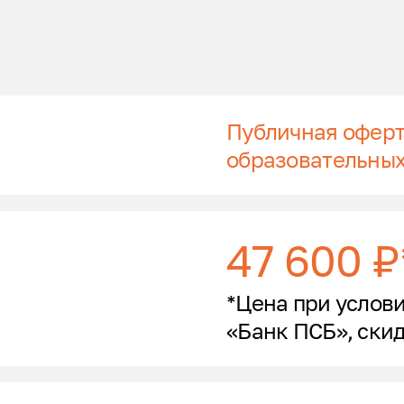
Публичная оферт
образовательных
47 600 ₽
*Цена при услови
«Банк ПСБ», скидк