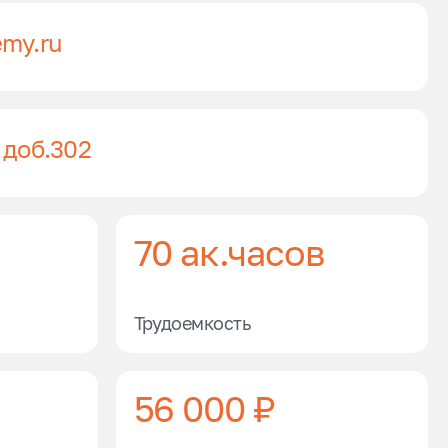
my.ru
 доб.302
70 ак.часов
Трудоемкость
56 000 ₽