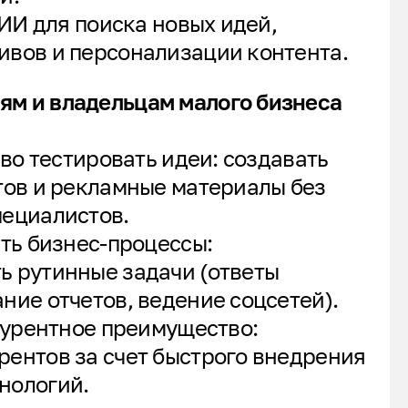
ИИ для поиска новых идей,
ивов и персонализации контента.
м и владельцам малого бизнеса
во тестировать идеи: создавать
отов и рекламные материалы без
пециалистов.
ь бизнес-процессы:
ь рутинные задачи (ответы
ние отчетов, ведение соцсетей).
урентное преимущество:
рентов за счет быстрого внедрения
нологий.