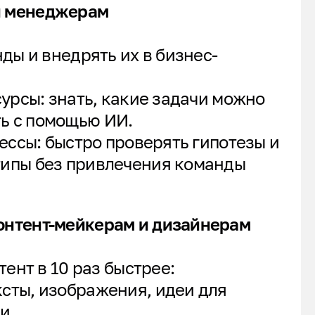
и менеджерам
ды и внедрять их в бизнес-
урсы: знать, какие задачи можно
ь с помощью ИИ.
ессы: быстро проверять гипотезы и
типы без привлечения команды
онтент-мейкерам и дизайнерам
ент в 10 раз быстрее:
ксты, изображения, идеи для
и.