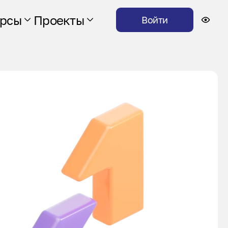
урсы
Проекты
Войти