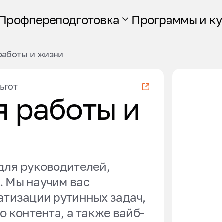
Профпереподготовка
Программы и к
работы и жизни
ьгот
я работы и
для руководителей,
. Мы научим вас
атизации рутинных задач,
о контента, а также вайб-