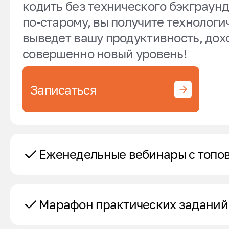
кодить без технического бэкграунд
по-старому, вы получите технологи
выведет вашу продуктивность, дохо
совершенно новый уровень!
Записаться
Еженедельные вебинары с топо
Марафон практических заданий