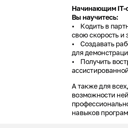
Начинающим IT-
Вы научитесь:
• Кодить в партн
свою скорость и
• Создавать раб
для демонстраци
• Получить вост
ассистированной
А также для всех
возможности ней
профессионально
навыков програм