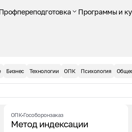
Профпереподготовка
Программы и к
е
Бизнес
Технологии
ОПК
Психология
Обще
ОПК
Гособоронзаказ
Метод индексации