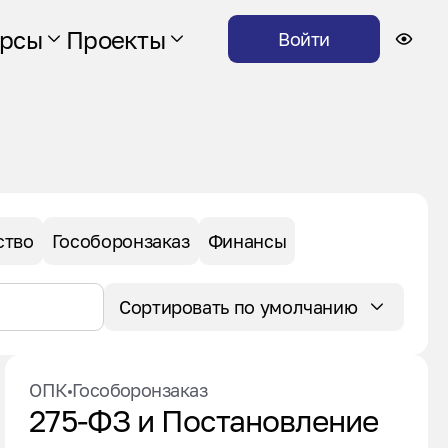
урсы
Проекты
Войти
ство
Гособоронзаказ
Финансы
Сортировать по умолчанию
ОПК
Гособоронзаказ
275-ФЗ и Постановление