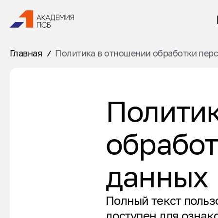
Главная
Политика в отношении обработки пер
Политик
обработ
данных
Полный текст польз
доступен для ознак