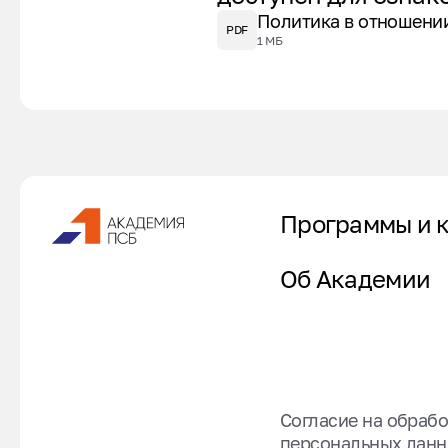
Политика в отношени
PDF
1 МБ
Программы и 
Об Академии
Согласие на обрабо
персональных дан