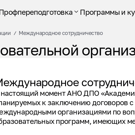
Профпереподготовка
Программы и к
ации
Международное сотрудничество
зовательной органи
Международное сотруднич
 настоящий момент АНО ДПО «Академия
ланируемых к заключению договоров с 
еждународными организациями по вопр
бразовательных программ, имеющих м